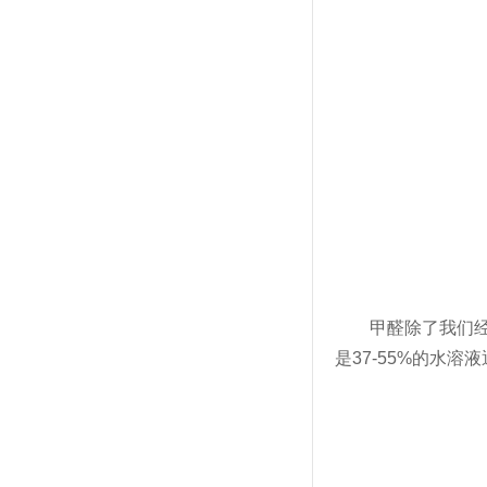
甲醛除了我们经常
是37-55%的水