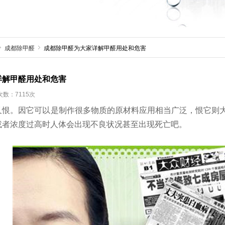
成都除甲醛
成都除甲醛为大家详解甲醛用处和危害
详解甲醛用处和危害
数：7115次
。因它可以是制作很多物质的原材料应用相当广泛，恨它则大
或者浓度过高时人体会出现不良状况甚至出现死亡吧。