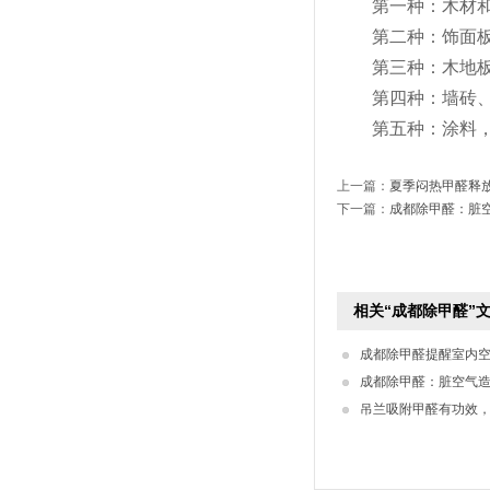
第一种：木材和纤
第二种：饰面板、
第三种：木地
第四种：墙砖、地
第五种：涂料，旧
上一篇：
夏季闷热甲醛释
下一篇：
成都除甲醛：脏
相关“成都除甲醛”
成都除甲醛提醒室内
成都除甲醛：脏空气
吊兰吸附甲醛有功效