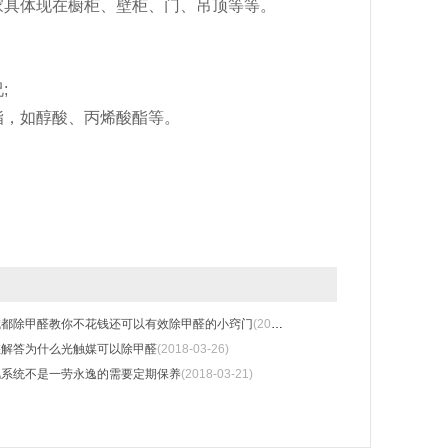
具体现在橱柜、壁柜、门、吊顶等等。
;
，如醇酸、丙烯酸酯等。
成都除甲醛教你不花钱还可以有效除甲醛的小窍门
(2018-04-02)
您解答为什么光触媒可以除甲醛
(2018-03-26)
风系统不是一劳永逸的需要定期保养
(2018-03-21)