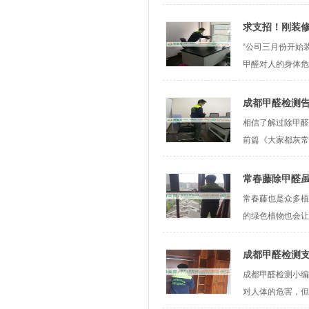
求支招！刚装
“公司三月份开始
甲醛对人的身体危
成都甲醛检测
相信了解过除甲醛
前篇《大家都灰常
常春藤除甲醛
常春藤也是众多植
的绿色植物也会让
成都甲醛检测
成都甲醛检测小编
对人体的危害，但