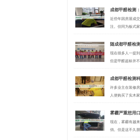
成都甲醛检测
近些年因房屋成交
注。但同为板式家
随成都甲醛检测
现在很多人一提到
但是甲醛超标并不
成都甲醛检测
许多业主在装修房
人便购买了实木家
雾霾严重想用
现在，雾霾有越来
俏。但是这不久朋