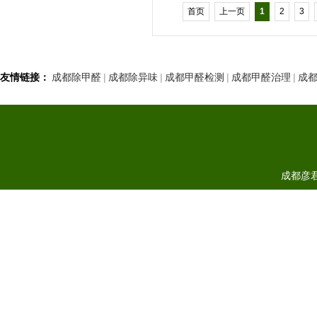
首页
上一页
1
2
3
友情链接：
成都除甲醛
|
成都除异味
|
成都甲醛检测
|
成都甲醛治理
|
成
成都彦