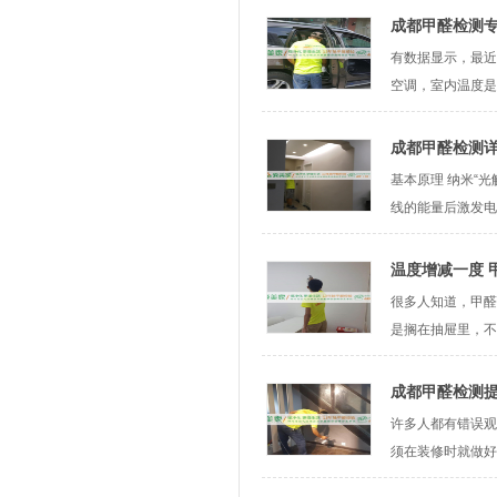
成都甲醛检测专
有数据显示，最近
空调，室内温度是
成都甲醛检测
基本原理 纳米“
线的能量后激发电子
温度增减一度 甲
很多人知道，甲醛
是搁在抽屉里，不
成都甲醛检测
许多人都有错误观
须在装修时就做好