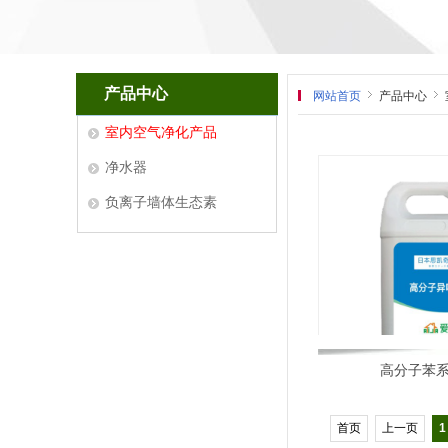
产品中心
网站首页
产品中心
室内空气净化产品
净水器
负离子墙体生态素
高分子苯
首页
上一页
1