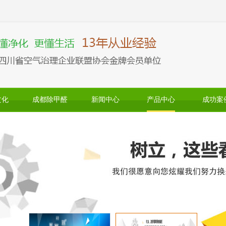
文化
成都除甲醛
新闻中心
产品中心
成功案