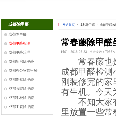
成都除甲醛
网站首页
成都除甲醛
成都甲醛检
成都除甲醛
常春藤除甲醛
成都甲醛检测
时间：2018-03-23
点击次数：7986次
成都甲醛治理
常春藤也是
成都新房除甲醛
成都甲醛检测
成都办公室除甲醛
刚装修完的家
成都别墅除甲醛
成都医院除甲醛
有生机。今天
成都学校除甲醛
不知大家有
成都工装除甲醛
里放置一些常