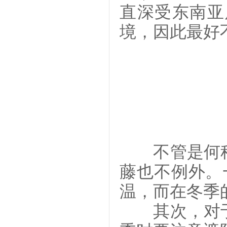
直深受东南亚
境，因此最好
不管是何种
藤也不例外。
温，而在冬季
其次，对于