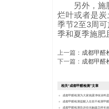
另外，施肥
烂叶或者是炭
季节2至3周
季和夏季施肥
上一篇：
成都甲醛
下一篇：
成都甲醛
相关“成都甲醛检测”文章
成都甲醛检测为大家揭露净味涂料
成都甲醛检测提醒入住前不检测甲
成都甲醛检测告诉你光触媒怎样长