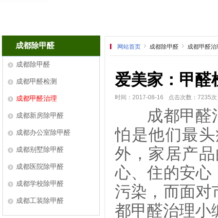
成都除甲醛
网站首页
成都除甲醛
成都甲醛治
成都除甲醛
爱美家：甲醛
成都甲醛检测
时间：2017-08-16
点击次数：7235次
成都甲醛治理
成都甲醛治
成都新房除甲醛
怕是他们最头
成都办公室除甲醛
外，家居产品
成都别墅除甲醛
成都医院除甲醛
心、住的安心
成都学校除甲醛
污染，而面对
成都工装除甲醛
都甲醛治理小