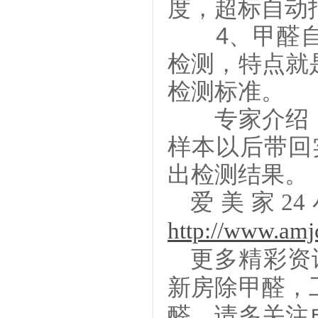
度，超标自动
4、甲醛自
检测，特点就
检测标准。
专家介绍，
样本以后带回
出检测结果。
爱美家
2
http://www.am
更多精彩资
新房除甲醛
，
醛，请多关注