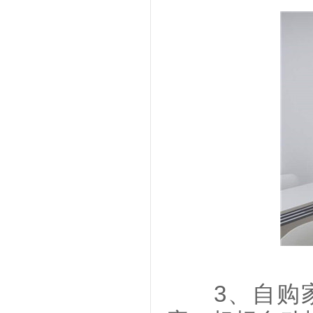
3、自购家