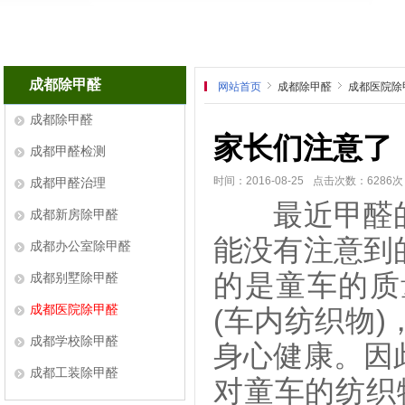
成都除甲醛
网站首页
成都除甲醛
成都医院除
成都除甲醛
家长们注意了
成都甲醛检测
时间：2016-08-25
点击次数：6286次
成都甲醛治理
最近甲醛的
成都新房除甲醛
能没有注意到
成都办公室除甲醛
的是童车的质
成都别墅除甲醛
成都医院除甲醛
(车内纺织物
成都学校除甲醛
身心健康。因
成都工装除甲醛
对童车的纺织