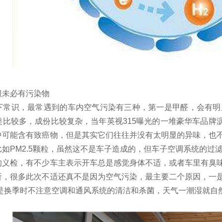
未必有污染物
识，最常遇到的车内空气污染有三种，第一是甲醛，会有明显刺
比较多，成份比较复杂，当年英视315曝光的一堆豪华车品牌沥
中可能含有致癌物，但是其实它们往往并没有太明显的异味，也
如PM2.5颗粒，虽然这不是车子造成的，但车子空调系统的过
检，有不少车主表示开车总是感觉身体不适，或者车里有臭味
析，很多此次不适还真不是因为空气污染，最主要二个原因，一
则是换季时不注意空调和通风系统的清洁和杀菌，天气一潮湿就自