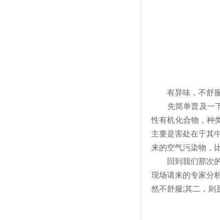
有异味，不舒服
先简单普及一下常
性有机化合物，种类
主要是害处在于其
来的空气污染物，比
回到我们那次的义
现场请来的专家分
然不舒服;其二，