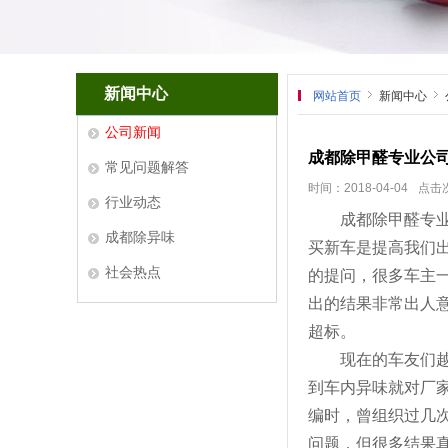
新闻中心
网站首页
新闻中心
公司新闻
成都除甲醛专业公
常见问题解答
时间：2018-04-04
点击次
行业动态
成都除甲醛专业公
成都除异味
买新车是提高我们
社会热点
的提问，很多车主
出的结果非常出人
超标。
现在的车友们越来
到车内异味就对厂
编时，曾组织过几
问题，但很多结果