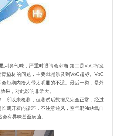
鼻气味，严重时眼睛会刺痛;第二是VoC挥发
青垫材的问题，主要就是涉及到VoC超标。VoC
不会短期内给人带太明显的不适。最后一类，是外
滤效果，对此影响非常大。
，所以来检测，但测试后数据又完全正常，经过
是长期开着内循环，不注意通风，空气混浊缺氧自
然会有异味甚至病菌。