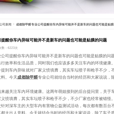
公司新闻
成都除甲醛专业公司提醒你车内异味可能并不是新车的问题也可能是贴膜
司提醒你车内异味可能并不是新车的问题也可能是贴膜的问题
数：6223次
司提醒你车内异味可能并不是新车的问题也可能是贴膜的问
出行效率和生活品质，同时我们也应该多多关注车内的环境健康
一提到车内异味就对厂家义愤填膺，其实车坛喷子和枪手不少，
意料。今天
成都除甲醛
专业公司就结合当时的经历和大家说说，
越关注车内环境健康。这两年萌姐接到的后台提问里，关于车
家义愤填膺，其实车坛喷子和枪手不少，不少厂家也经常被错怪
次针对深车主的大型车内有害物公益测试活动，每次都有数百台
真都大出人意料。今天就结合当时的经历和大家说说，除了车子