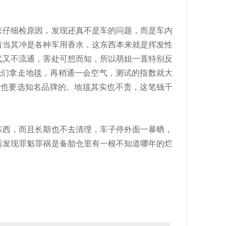
仔细检原因，发现还真不是车的问题，而是车内
首当其冲是各种车用香水，这东西本来就是挥发性
气又不流通，害处可想而知，所以萌姐一直特别反
，我们拿走地毯，再稍通一会空气，测试的指数就大
，也要选知名品牌的。地毯其实也不贵，这笔钱千
西，而且长期也不去清理，车子停外面一暴晒，
后发现罪魁罪祸是备胎仓里有一根不知道哪年的烂
。