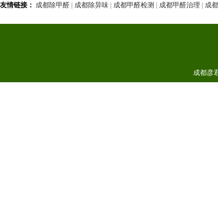
友情链接：
成都除甲醛
|
成都除异味
|
成都甲醛检测
|
成都甲醛治理
|
成
成都彦