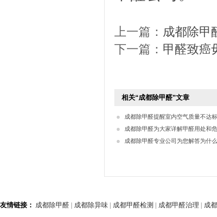
上一篇：
成都除甲
下一篇：
甲醛致癌
相关“成都除甲醛”文章
成都除甲醛提醒室内空气质量不达
成都除甲醛为大家详解甲醛用处和
成都除甲醛专业公司为您解答为什
友情链接：
成都除甲醛
|
成都除异味
|
成都甲醛检测
|
成都甲醛治理
|
成