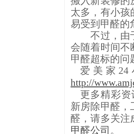
搬入新装修的
太多，有小孩
易受到甲醛的
不过，由于
会随着时间不
甲醛超标的问
爱美家
2
http://www.am
更多精彩资
新房除甲醛
，
醛，请多关注
甲醛公司
。