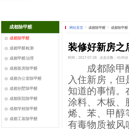
成都除甲醛
网站首页
成都除甲醛
成都除甲醛
成都除甲醛
装修好新房之
成都甲醛检测
时间：2017-07-28
点击次数：4145次
成都甲醛治理
成都除甲醛
成都新房除甲醛
入住新房，但
成都办公室除甲醛
知道的事情。
成都别墅除甲醛
成都医院除甲醛
涂料、木板、
成都学校除甲醛
烯、苯、甲醇
成都工装除甲醛
有毒物质被风