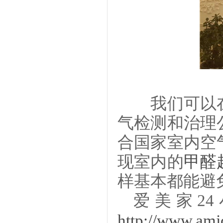
我们可以在
气检测和治理
合国家室内空
现室内的
甲醛
样基本都能避
爱美家
2
http://www.am