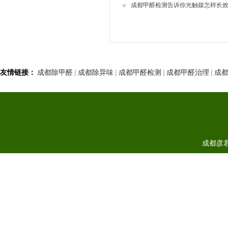
成都甲醛检测告诉你光触媒怎样长
友情链接：
成都除甲醛
|
成都除异味
|
成都甲醛检测
|
成都甲醛治理
|
成
成都彦