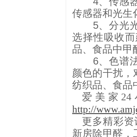
4、传感器
传感器和光生
5、分光光
选择性吸收而
品、食品中甲
6、色谱法
颜色的干扰，
纺织品、食品
爱美家
2
http://www.am
更多精彩资
新房除甲醛
，